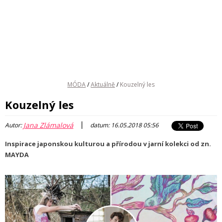
MÓDA
/
Aktuálně
/
Kouzelný les
Kouzelný les
|
Jana Zlámalová
Autor:
datum: 16.05.2018 05:56
Inspirace japonskou kulturou a přírodou v jarní kolekci od zn.
MAYDA