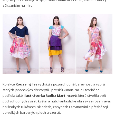
zákaznicím na míru.
Kolekce
Kouzelný les
vychází z pozoruhodné barevnosti a vzorů
starých japonských dřevorytů i potisků kimon. Na její tvorbě se
podílela také
ilustrátorka Radka Martincová
, která stvořila svět
podivuhodných zvířat, květin a hub. Fantastické obrazy se rozehrávají
na širokých rukávech, skladech, záhybech i zavinování a přecházejí
do velkých barevných ploch a vzorců.