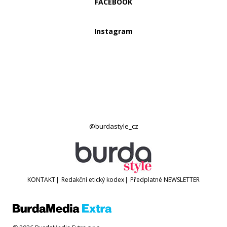
FACEBOOK
Instagram
@burdastyle_cz
KONTAKT
|
Redakční etický kodex
|
Předplatné
NEWSLETTER