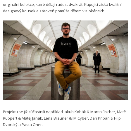
originální kolekce, které dělají radost dvakrát. Kupující získá kvalitní
designový kousek a zároveň pomůže dětem v Klokáncích.
Projektu se již zúčastnili například Jakub Kohák & Martin Fischer, Matěj
Ruppert & Matěj Janák, Léna Brauner & IM Cyber, Dan Přibáň & Filip
Dvorský a Pasta Oner.