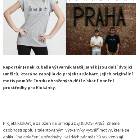
Reportér Janek Rubeš a výtvarník Matěj Janák jsou další dvojicí
umělců, která se zapojila do projektu KlokArt. Jejich originální
motiv pomůže Fondu ohrožených dětí získat finanční
prostředky pro Klokánky.
Projekt KlokArt je založen na principu DEJ & DOSTANEŠ. Známé
osobnosti spolu s talentovanými výtvarníky vytváří motivy, které se
aplikují na oblečení a předměty. Každých pár měsíců tak vznikají