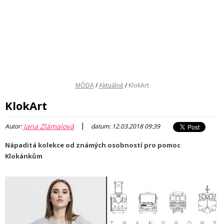
MÓDA
/
Aktuálně
/
KlokArt
KlokArt
|
Jana Zlámalová
Autor:
datum: 12.03.2018 09:39
Nápaditá kolekce od známých osobností pro pomoc
Klokánkům