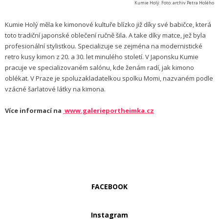
Kumie Holý. Foto: archiv Petra Holého
Kumie Holý měla ke kimonové kultuře blízko již díky své babičce, která
toto tradiční japonské oblečení ručně šila. A take díky matce, jež byla
profesionální stylistkou. Specializuje se zejména na modernistické
retro kusy kimon z 20. a 30. let minulého století. V Japonsku Kumie
pracuje ve specializovaném salónu, kde ženám radí, jak kimono
oblékat. V Praze je spoluzakladatelkou spolku Momi, nazvaném podle
vzácné šarlatové látky na kimona.
Více informací na
www.galerieportheimka.cz
FACEBOOK
Instagram