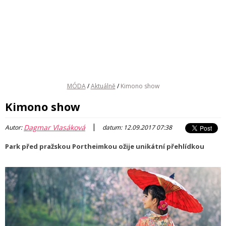
MÓDA
/
Aktuálně
/
Kimono show
Kimono show
|
Dagmar Vlasáková
Autor:
datum: 12.09.2017 07:38
Park před pražskou Portheimkou ožije unikátní přehlídkou