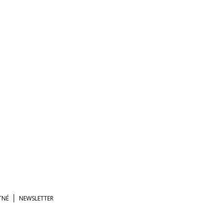
TNÉ
NEWSLETTER