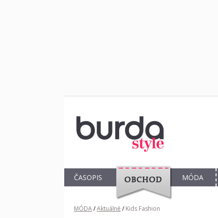
ČASOPIS
MÓDA
OBCHOD
MÓDA
/
Aktuálně
/
Kids Fashion