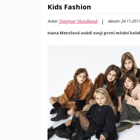
Kids Fashion
Dagmar Vlasáková
|
Autor:
datum: 24.11.201
Ivana Mentlová uvádí svoji první módní kolek