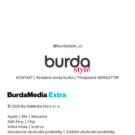
@burdastyle_cz
KONTAKT
|
Redakční etický kodex
|
Předplatné
NEWSLETTER
© 2026 BurdaMedia Extra s.r.o.
Apetit
|
Elle
|
Marianne
Svět Ženy
|
Chip
Volná místa
|
Inzerce
Všeobecné obchodní podmínky
|
Zvláštní obchodní podmínky