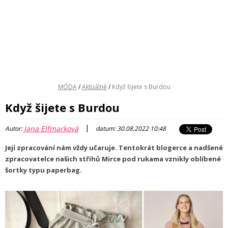
MÓDA
/
Aktuálně
/
Když šijete s Burdou
Když šijete s Burdou
|
Jana Elfmarková
Autor:
datum: 30.08.2022 10:48
Její zpracování nám vždy učaruje. Tentokrát blogerce a nadšené
zpracovatelce našich střihů Mirce pod rukama vznikly oblíbené
šortky typu paperbag.