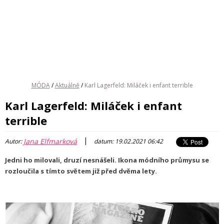
MÓDA
/
Aktuálně
/
Karl Lagerfeld: Miláček i enfant terrible
Karl Lagerfeld: Miláček i enfant
terrible
|
Jana Elfmarková
Autor:
datum: 19.02.2021 06:42
Jedni ho milovali, druzí nesnášeli. Ikona módního průmysu se
rozloučila s tímto světem již před dvěma lety.