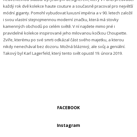
každý rok dvě kolekce haute couture a současně pracoval pro největší
módní giganty. Pomohl vybudovat luxusní impéria a v 90. letech založil
i svou vlastní stejnojmennou moderní značku, která má stovky
kamenných obchodů po celém světě. V ní najdete mimo jiné i
pravidelné kolekce inspirované jeho milovanou kočkou Choupette.
Zvíře, kterému po své smrti odkázal část svého majetku, a kterou
nikdy nenechával bez dozoru. Možná bláznivý, ale svůj a geniální.
Takový byl Karl Lagerfeld, který tento svět opustil 19. února 2019.
FACEBOOK
Instagram