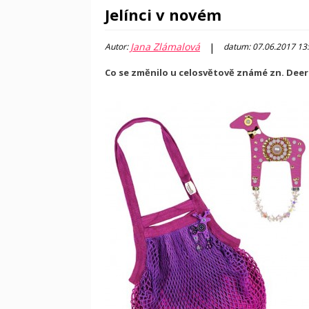
Jelínci v novém
Jana Zlámalová
|
Autor:
datum: 07.06.2017 13
Co se změnilo u celosvětově známé zn. Deer