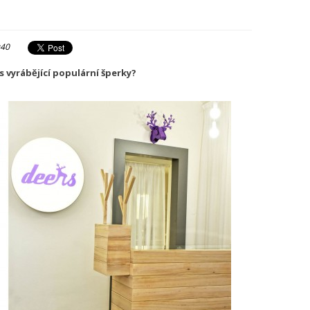
:40
s vyrábějící populární šperky?