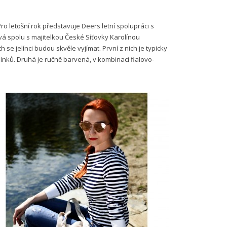
ro letošní rok představuje Deers letní spolupráci s
ová spolu s majitelkou České Síťovky Karolínou
se jelínci budou skvěle vyjímat. První z nich je typicky
ínků. Druhá je ručně barvená, v kombinaci fialovo-