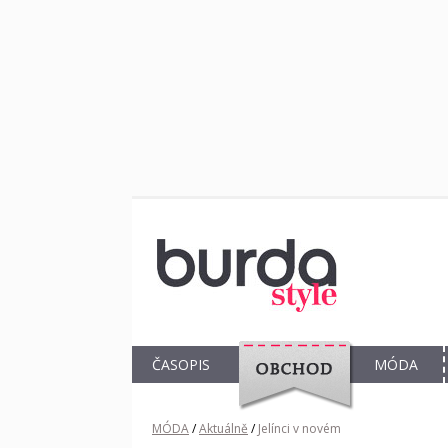
ČASOPIS
MÓDA
OBCHOD
MÓDA
/
Aktuálně
/
Jelínci v novém