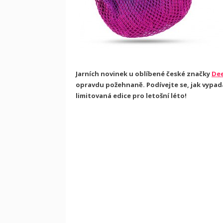
Jarních novinek u oblíbené české značky
De
opravdu požehnaně. Podívejte se, jak vypad
limitovaná edice pro letošní léto!