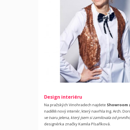
Design interiéru
Na pražských Vinohradech najdete
Showroom z
nadělili nový interiér, který navrhla Ing. Arch. Dor
ve tvaru jelena, který jsem si zamilovala od prvního
designérka značky Kamila Písaříková.