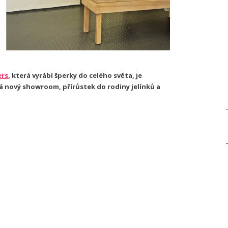
ers
, která vyrábí šperky do celého světa, je
á nový showroom, přírůstek do rodiny jelínků a