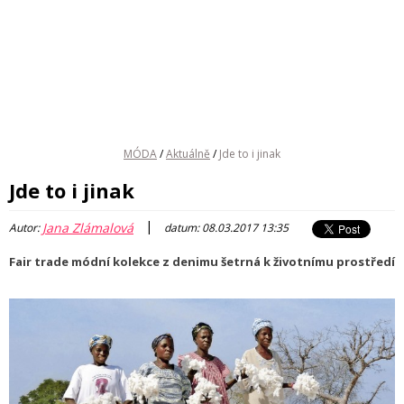
MÓDA
/
Aktuálně
/
Jde to i jinak
Jde to i jinak
|
Jana Zlámalová
Autor:
datum: 08.03.2017 13:35
Fair trade módní kolekce z denimu šetrná k životnímu prostředí