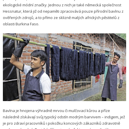
ekologické módní značky. Jednou z nich je také německá společnost
Hessnatur, která již od nepaměti zpracovává pouze přírodní bavlnu z
ověřených zdrojů, a to přímo ze sklizně malých afrických pěstitelů z
oblasti Burkina Faso.
Bavlna je hnojena výhradně mrvou či mulčovací kůrou a příze
následně získávají svůj typický odstín modrým barvivem – indigem, jež
je pro zdraví pracovníků i pokožku koncových zákazníků zdravotně