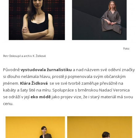
Foto:
Petr Dokoupil a archiv K. Židkové
Původně
vystudovala žurnalistiku
a nad názvem své oděvní značky
si dlouho nelámala hlavu, prostě ji pojmenovala svým občanským
jménem.
Klára Židková
se ve své tvorbě zaměřuje převážně na
kabáty a šaty šité na míru. Spolupráce s brněnskou Nadací Veronica
se odráží v její
eko módě
jako projev vize
, že i starý materiál má svou
cenu.