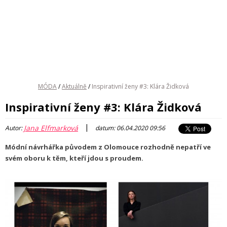
MÓDA
/
Aktuálně
/
Inspirativní ženy #3: Klára Židková
Inspirativní ženy #3: Klára Židková
|
Jana Elfmarková
Autor:
datum: 06.04.2020 09:56
Módní návrhářka původem z Olomouce rozhodně nepatří ve
svém oboru k těm, kteří jdou s proudem.