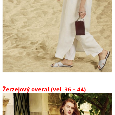
Žerzejový overal (vel. 36 – 44)