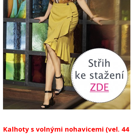
Kalhoty s volnými nohavicemi (vel. 44