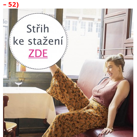
– 52)