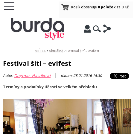
Košík obsahuje
0 položek
za
0 Kč
MÓDA
/
Aktuálně
/
Festival šití – evifest
Festival šití – evifest
|
Dagmar Vlasáková
Autor:
datum: 28.01.2016 15:30
Termíny a podmínky účasti ve velkém přehledu