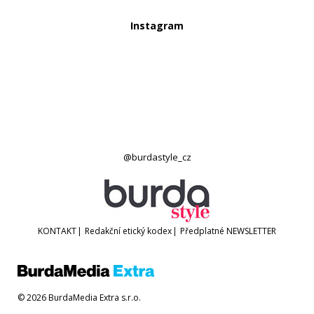
Instagram
@burdastyle_cz
KONTAKT
|
Redakční etický kodex
|
Předplatné
NEWSLETTER
© 2026 BurdaMedia Extra s.r.o.