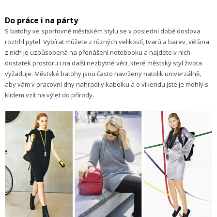
Do práce
i na
párty
S batohy ve sportovně městském stylu se v poslední době doslova
roztrhl pytel. Vybírat můžete z různých velikostí, tvarů a barev, většina
z nich je uzpůsobená na přenášení notebooku a najdete v nich
dostatek prostoru i na další nezbytné věci, které městský styl života
vyžaduje. Městské batohy jsou často navrženy natolik univerzálně,
aby vám v pracovní dny nahradily kabelku a o víkendu jste je mohly s
klidem vzít na výlet do přírody.