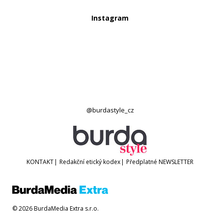
Instagram
@burdastyle_cz
KONTAKT
|
Redakční etický kodex
|
Předplatné
NEWSLETTER
© 2026 BurdaMedia Extra s.r.o.