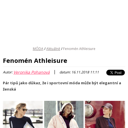
MÓDA
/
Aktuálně
/
Fenomén Athleisure
Fenomén Athleisure
|
Veronika Pohanová
Autor:
datum: 16.11.2018 11:11
Pár tipů jako důkaz, že i sportovní móda může být elegantní a
ženská