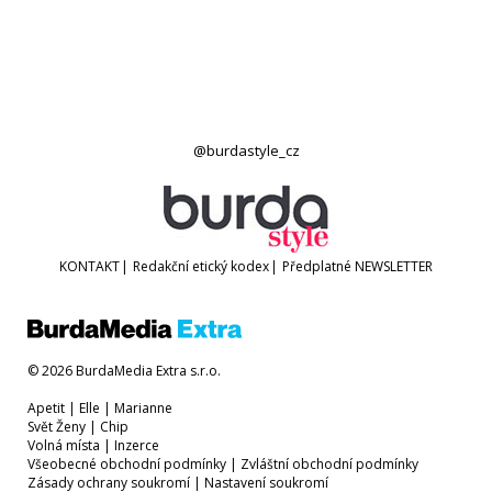
@burdastyle_cz
KONTAKT
|
Redakční etický kodex
|
Předplatné
NEWSLETTER
© 2026 BurdaMedia Extra s.r.o.
Apetit
|
Elle
|
Marianne
Svět Ženy
|
Chip
Volná místa
|
Inzerce
Všeobecné obchodní podmínky
|
Zvláštní obchodní podmínky
Zásady ochrany soukromí
|
Nastavení soukromí