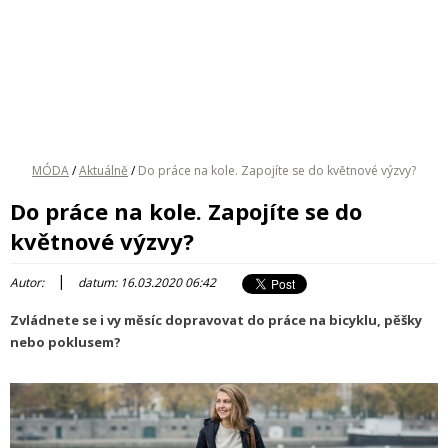
MÓDA
/
Aktuálně
/
Do práce na kole. Zapojíte se do květnové výzvy?
Do práce na kole. Zapojíte se do
květnové výzvy?
|
Autor:
datum: 16.03.2020 06:42
Zvládnete se i vy měsíc dopravovat do práce na bicyklu, pěšky
nebo poklusem?