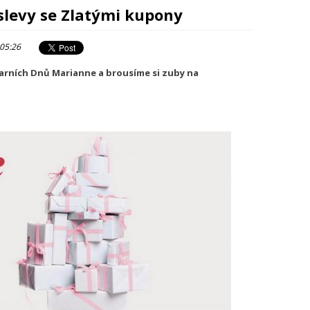
 slevy se Zlatými kupony
 05:26
jarních Dnů Marianne a brousíme si zuby na