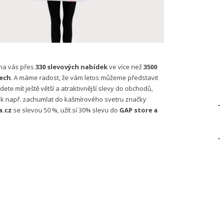
 na vás přes
330 slevových nabídek
ve více než
3500
ech
. A máme radost, že vám letos můžeme představit
dete mít ještě větší a atraktivnější slevy do obchodů,
 tak např. zachumlat do kašmírového svetru značky
a.cz
se slevou 50 %, užít sí 30% slevu do
GAP store a