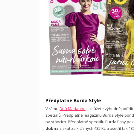
Předplatné Burda Style
V rámci
Dnů Marianne
si můžete výhodně pořídit
speciálů. Předplatné magazínu Burda Style poříd
na stáncích. Předplatné speciálu Burda Easy p
dubna
získat za krásných 435 Kč a ušetřit tak 13