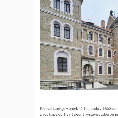
Festival startuje v pátek 12. listopadu v 18:00 
živou kapelou. Na následné výstavě budou během