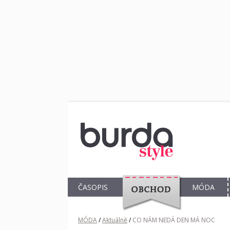
ČASOPIS
MÓDA
OBCHOD
MÓDA
/
Aktuálně
/
CO NÁM NEDÁ DEN MÁ NOC