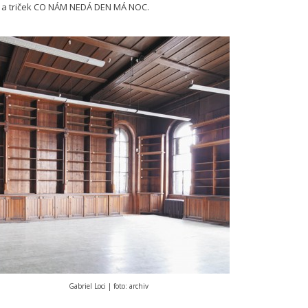
k a triček CO NÁM NEDÁ DEN MÁ NOC.
Gabriel Loci | foto: archiv