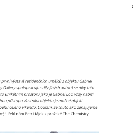
a první výstavě rezidenčních umělců z objektu Gabriel
 Gallery spolupracuji, s díly jiných autorů se díky této
to unikátním prostoru jako je Gabriel Loci vždy nabízí
nému přístupu vlastníka objektu je možné objekt
růběhu celého víkendu. Doufám, že touto akcí zahajujeme
ci,”
řekl nám Petr Hájek z pražské The Chemistry