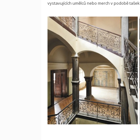
vystavujících umělců nebo merch v podobě taše