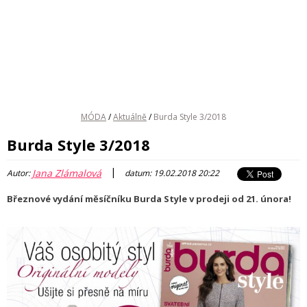
MÓDA
/
Aktuálně
/
Burda Style 3/2018
Burda Style 3/2018
|
Jana Zlámalová
Autor:
datum: 19.02.2018 20:22
Březnové vydání měsíčníku Burda Style v prodeji od 21. února!