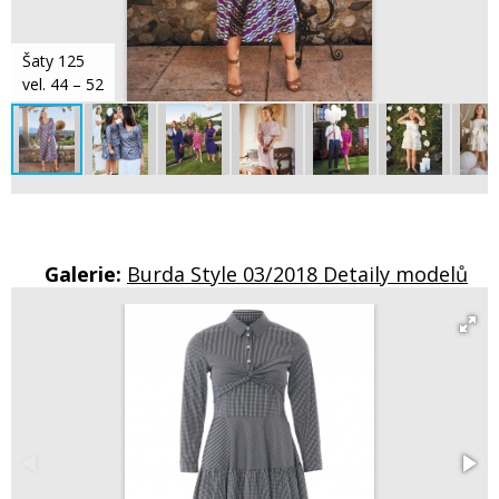
Šaty 125
vel. 44 – 52
Galerie:
Burda Style 03/2018 Detaily modelů