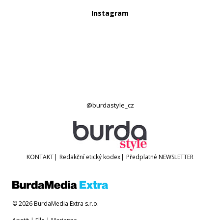
Instagram
@burdastyle_cz
KONTAKT
|
Redakční etický kodex
|
Předplatné
NEWSLETTER
© 2026 BurdaMedia Extra s.r.o.