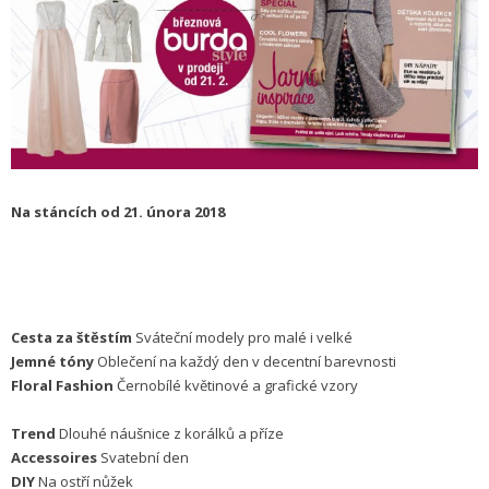
Na stáncích od 21. února 2018
Cesta za štěstím
Sváteční modely pro malé i velké
Jemné tóny
Oblečení na každý den v decentní barevnosti
Floral Fashion
Černobílé květinové a grafické vzory
Trend
Dlouhé náušnice z korálků a příze
Accessoires
Svatební den
DIY
Na ostří nůžek