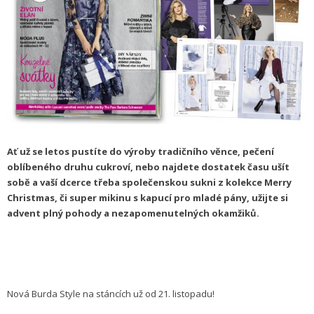
Ať už se letos pustíte do výroby tradičního věnce, pečení
oblíbeného druhu cukroví, nebo najdete dostatek času ušít
sobě a vaší dcerce třeba společenskou sukni z kolekce Merry
Christmas, či super mikinu s kapucí pro mladé pány, užijte si
advent plný pohody a nezapomenutelných okamžiků.
Nová Burda Style na stáncích už od 21. listopadu!