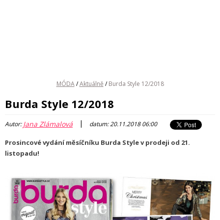
MÓDA
/
Aktuálně
/
Burda Style 12/2018
Burda Style 12/2018
|
Jana Zlámalová
Autor:
datum: 20.11.2018 06:00
Prosincové vydání měsíčníku Burda Style v prodeji od 21.
listopadu!