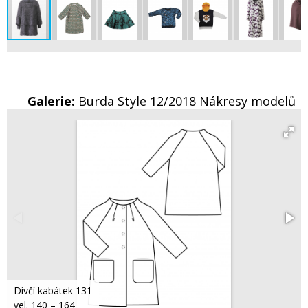
Galerie:
Burda Style 12/2018 Nákresy modelů
Dívčí kabátek 131
vel. 140 – 164