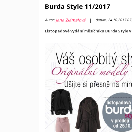
Burda Style 11/2017
Jana Zlámalová
|
Autor:
datum: 24.10.2017 07
Listopadové vydání měsíčníku Burda Style v p