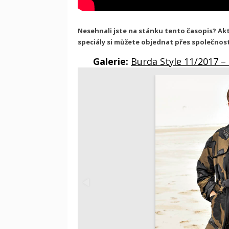
Nesehnali jste na stánku tento časopis? Aktu
speciály si můžete objednat přes společnos
Galerie:
Burda Style 11/2017 –