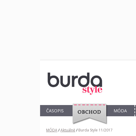
ČASOPIS
MÓDA
OBCHOD
MÓDA
/
Aktuálně
/
Burda Style 11/2017