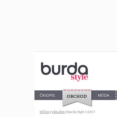
ČASOPIS
MÓDA
OBCHOD
MÓDA
/
Aktuálně
/
Burda Style 1/2017