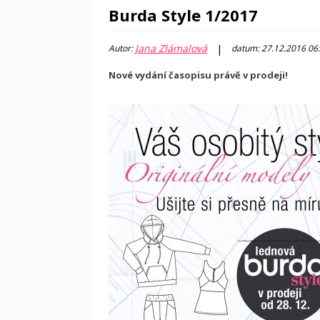
Burda Style 1/2017
Jana Zlámalová
|
Autor:
datum: 27.12.2016 06
Nové vydání časopisu právě v prodeji!