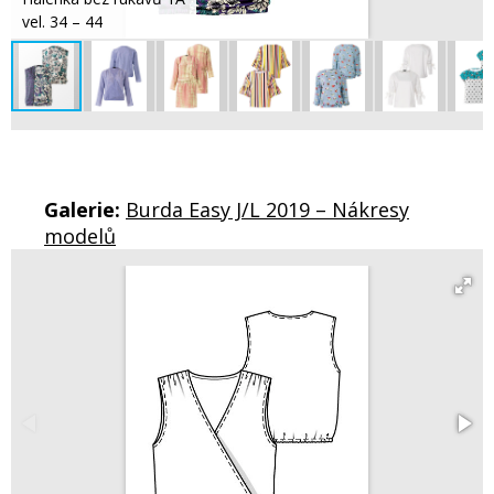
vel. 34 – 44
Galerie:
Burda Easy J/L 2019 – Nákresy
modelů