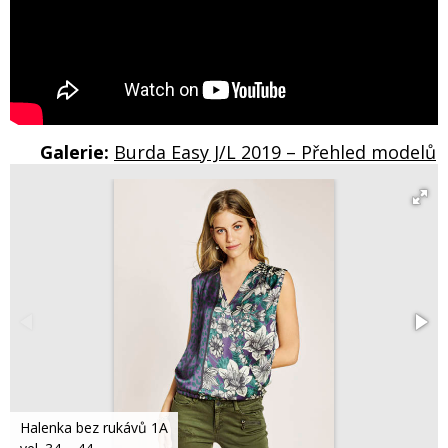
Galerie:
Burda Easy J/L 2019 – Přehled modelů
Halenka bez rukávů 1A