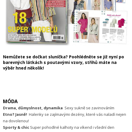
Nemůžete se dočkat sluníčka? Poohlédněte se již nyní po
barevných látkách s poutavými vzory, střihů máte na
výběr hned několik!
MÓDA
Drama, důmyslnost, dynamika
Sexy sukně se zavinováním
Etno? Jasně!
Halenky se zajímavými dezény, které vás naladí nejen
na dovolenou!
Sporty & chic
Super pohodlné kalhoty na víkend i všední den