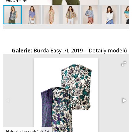
vel. 34 – 44
Galerie:
Burda Easy J/L 2019 – Detaily modelů
Halenka bez rukávů 1A