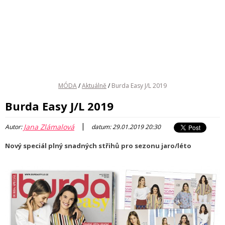
MÓDA
/
Aktuálně
/
Burda Easy J/L 2019
Burda Easy J/L 2019
|
Jana Zlámalová
Autor:
datum: 29.01.2019 20:30
Nový speciál plný snadných střihů pro sezonu jaro/léto