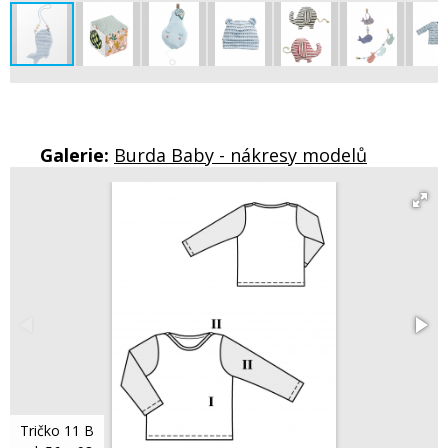
Galerie:
Burda Baby - nákresy modelů
Tričko 11 B