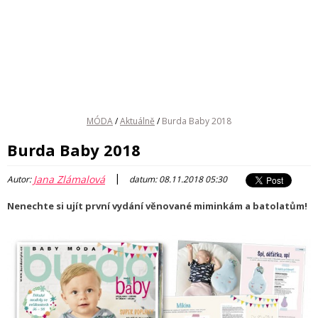
MÓDA
/
Aktuálně
/
Burda Baby 2018
Burda Baby 2018
|
Jana Zlámalová
Autor:
datum: 08.11.2018 05:30
Nenechte si ujít první vydání věnované miminkám a batolatům!