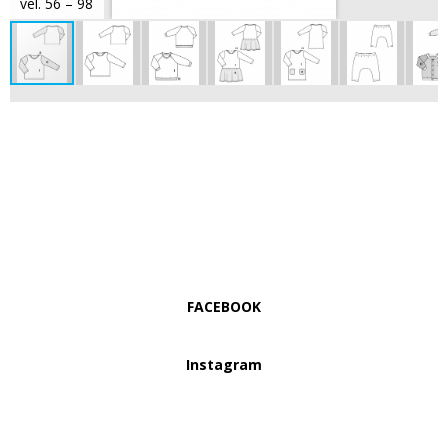
vel. 56 – 98
FACEBOOK
Instagram