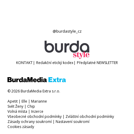
@burdastyle_cz
KONTAKT
|
Redakční etický kodex
|
Předplatné
NEWSLETTER
© 2026 BurdaMedia Extra s.r.o.
Apetit
|
Elle
|
Marianne
Svět Ženy
|
Chip
Volná místa
|
Inzerce
Všeobecné obchodní podmínky
|
Zvláštní obchodní podmínky
Zásady ochrany soukromí
|
Nastavení soukromí
Cookies zásady