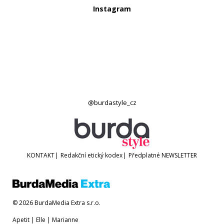
Instagram
@burdastyle_cz
KONTAKT
|
Redakční etický kodex
|
Předplatné
NEWSLETTER
© 2026 BurdaMedia Extra s.r.o.
Apetit
|
Elle
|
Marianne