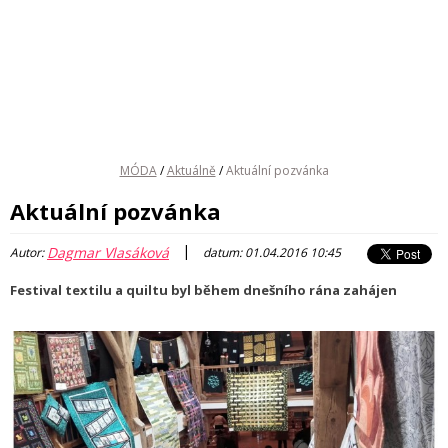
MÓDA
/
Aktuálně
/
Aktuální pozvánka
Aktuální pozvánka
|
Dagmar Vlasáková
Autor:
datum: 01.04.2016 10:45
Festival textilu a quiltu byl během dnešního rána zahájen