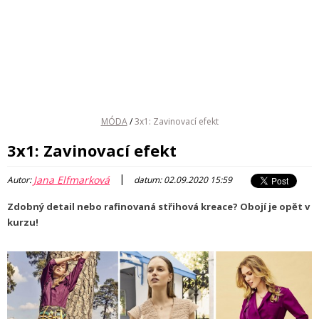
MÓDA
/
3x1: Zavinovací efekt
3x1: Zavinovací efekt
|
Jana Elfmarková
Autor:
datum: 02.09.2020 15:59
Zdobný detail nebo rafinovaná střihová kreace? Obojí je opět v
kurzu!