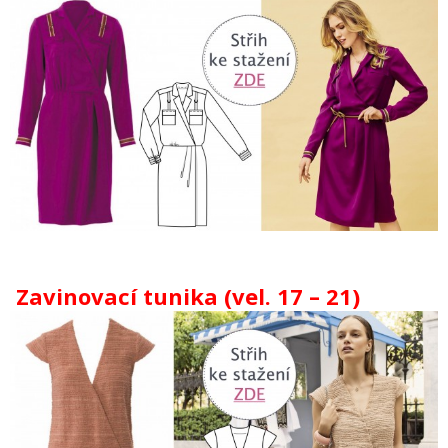
Zavinovací tunika (vel. 17 – 21)