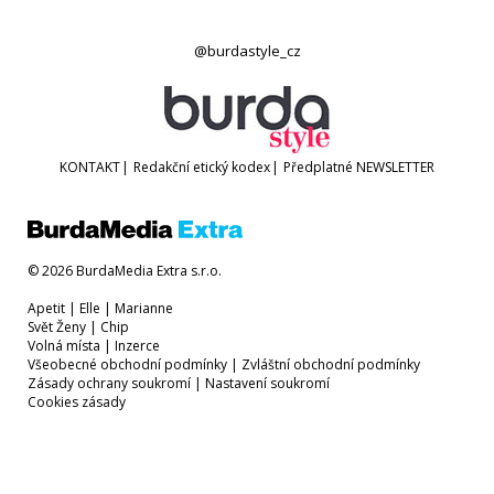
@burdastyle_cz
KONTAKT
|
Redakční etický kodex
|
Předplatné
NEWSLETTER
© 2026 BurdaMedia Extra s.r.o.
Apetit
|
Elle
|
Marianne
Svět Ženy
|
Chip
Volná místa
|
Inzerce
Všeobecné obchodní podmínky
|
Zvláštní obchodní podmínky
Zásady ochrany soukromí
|
Nastavení soukromí
Cookies zásady