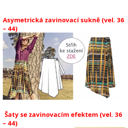
Asymetrická zavinovací sukně (vel. 36
– 44)
Šaty se zavinovacím efektem (vel. 36
– 44)