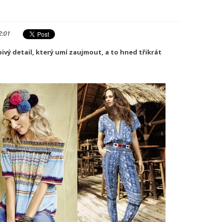
2:01
bivý detail, který umí zaujmout, a to hned třikrát