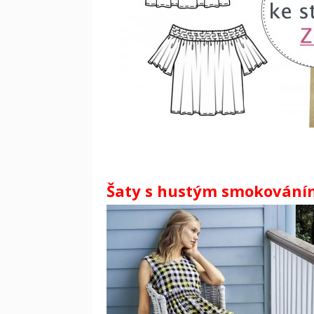
Šaty s hustým smokováním 