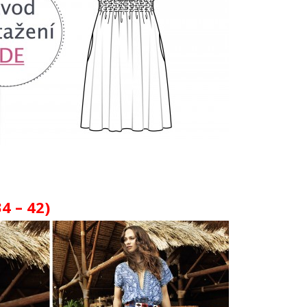
4 – 42)