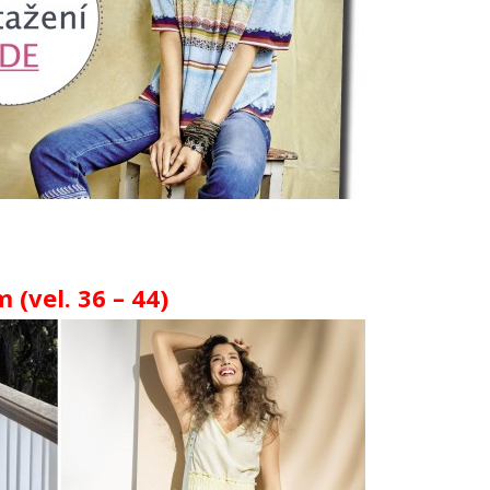
(vel. 36 – 44)