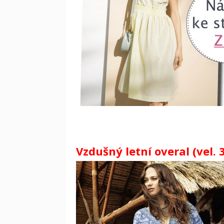
Vzdušný letní overal (vel. 3