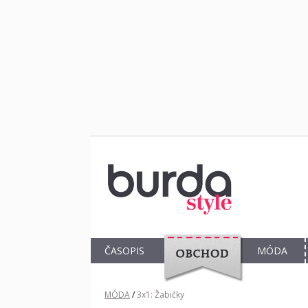
ČASOPIS
MÓDA
OBCHOD
MÓDA
/
3x1: Žabičky