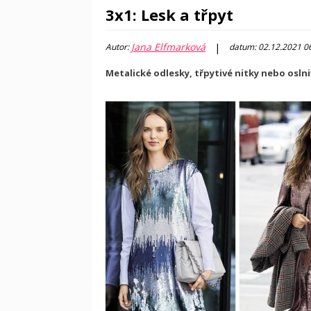
3x1: Lesk a třpyt
Jana Elfmarková
|
Autor:
datum: 02.12.2021 0
Metalické odlesky, třpytivé nitky nebo oslnivé