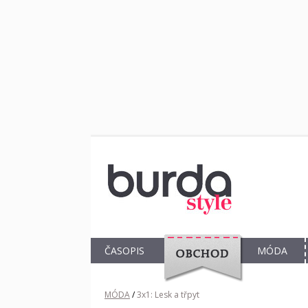
ČASOPIS
MÓDA
OBCHOD
MÓDA
/
3x1: Lesk a třpyt