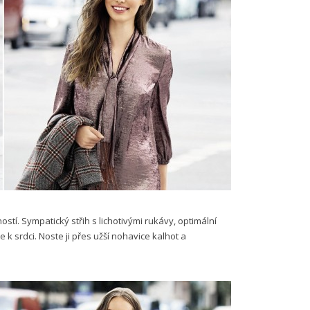
tí. Sympatický střih s lichotivými rukávy, optimální
k srdci. Noste ji přes užší nohavice kalhot a