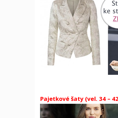
Pajetkové šaty (vel. 34 – 4