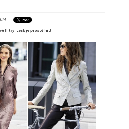
6:14
 flitry. Lesk je prostě hit!