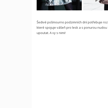
Šedivé pošmourno podzimních dní potřebuje rozzáři
které spojuje vášeň pro lesk a s ponurou nudou
upoutat. A vy s nimi!