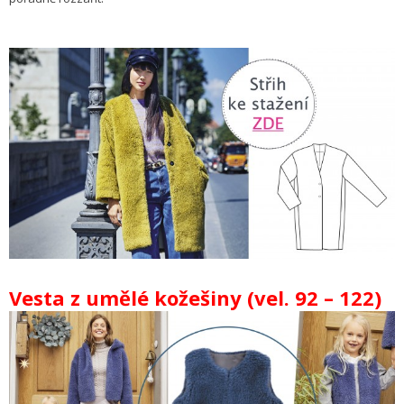
Vesta z umělé kožešiny (vel. 92 – 122)