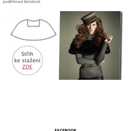
podtrhnout ženskost.
FACEBOOK