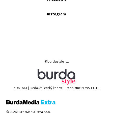
Instagram
@burdastyle_cz
KONTAKT
|
Redakční etický kodex
|
Předplatné
NEWSLETTER
© 2026 BurdaMedia Extra s.r.o.