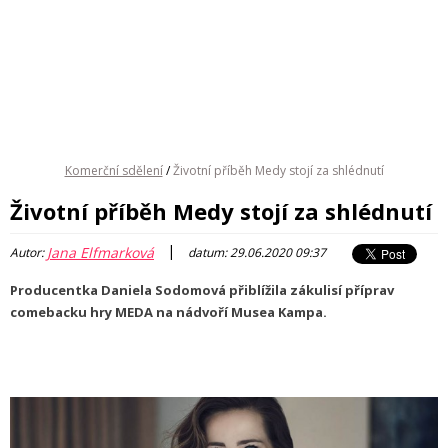
Komerční sdělení
/
Životní příběh Medy stojí za shlédnutí
Životní příběh Medy stojí za shlédnutí
|
Jana Elfmarková
Autor:
datum: 29.06.2020 09:37
Producentka Daniela Sodomová přiblížila zákulisí příprav
comebacku hry MEDA na nádvoří Musea Kampa.