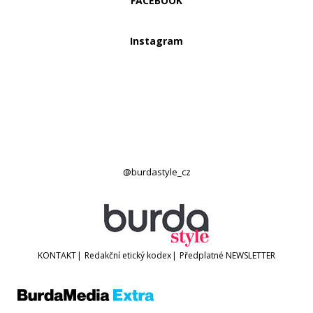
FACEBOOK
Instagram
@burdastyle_cz
KONTAKT
|
Redakční etický kodex
|
Předplatné
NEWSLETTER