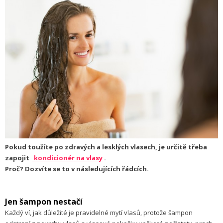
Pokud toužíte po zdravých a lesklých vlasech, je určitě třeba
zapojit
kondicionér na vlasy
.
Proč? Dozvíte se to v následujících řádcích.
Jen šampon nestačí
Každý ví, jak důležité je pravidelné mytí vlasů, protože šampon