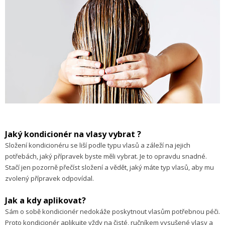
Jaký kondicionér na vlasy vybrat ?
Složení kondicionéru se liší podle typu vlasů a záleží na jejich
potřebách, jaký přípravek byste měli vybrat. Je to opravdu snadné.
Stačí jen pozorně přečíst složení a vědět, jaký máte typ vlasů, aby mu
zvolený přípravek odpovídal.
Jak a kdy aplikovat?
Sám o sobě kondicionér nedokáže poskytnout vlasům potřebnou péči.
Proto kondicionér aplikujte vždy na čisté, ručníkem vysušené vlasy a