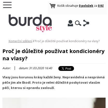
Košík obsahuje
0 položek
za
0 Kč
Komerční sdělení
/
Proč je důležité používat kondicionéry na vlasy?
Proč je důležité používat kondicionéry
na vlasy?
|
Autor:
datum: 31.03.2020 16:40
Vlasy jsou korunou krásy každé ženy. Nepravidelná a nesprávná
péče jim ale škodí. Proto je velmi důležité poskytovat vlasům
péči, kterou si opravdu zaslouží.