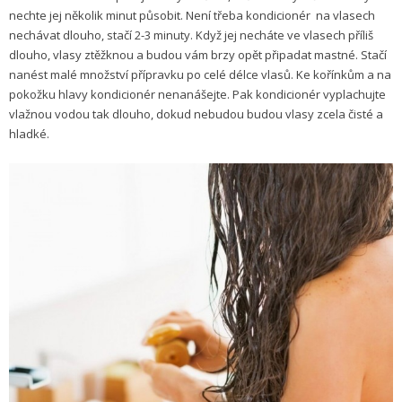
nechte jej několik minut působit. Není třeba kondicionér na vlasech
nechávat dlouho, stačí 2-3 minuty. Když jej necháte ve vlasech příliš
dlouho, vlasy ztěžknou a budou vám brzy opět připadat mastné. Stačí
nanést malé množství přípravku po celé délce vlasů. Ke kořínkům a na
pokožku hlavy kondicionér nenanášejte. Pak kondicionér vyplachujte
vlažnou vodou tak dlouho, dokud nebudou budou vlasy zcela čisté a
hladké.