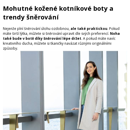
Mohutné kožené kotníkové boty a
trendy šněrování
Nejenže plní šněrování úlohu ozdobnou,
ale také praktickou
. Pokud
máte širší lýtka, můžete si šněrování upravit dle svých preferencí.
Noha
také bude v botě díky šněrování lépe držet
. A pokud máte navíc
kreativního ducha, můžete si tkaničky navázat různými originálními
způsoby.