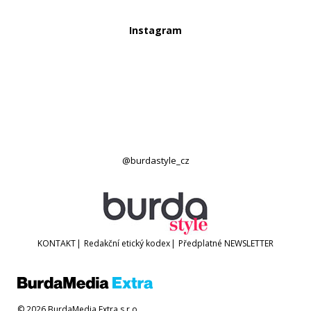
Instagram
@burdastyle_cz
KONTAKT
|
Redakční etický kodex
|
Předplatné
NEWSLETTER
© 2026 BurdaMedia Extra s.r.o.