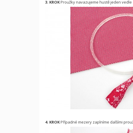
3. KROK
Proužky navazujeme hustě jeden vedle
4. KROK
Případné mezery zaplníme dalšími prouž