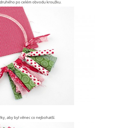
 druhého po celém obvodu kroužku.
ky, aby byl věnec co nejbohatší.