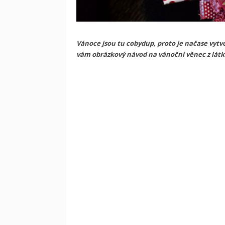
Vánoce jsou tu cobydup, proto je načase vyt
vám obrázkový návod na vánoční věnec z lát