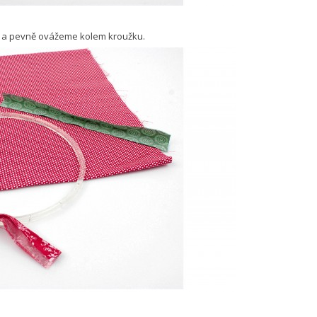
ř a pevně ovážeme kolem kroužku.