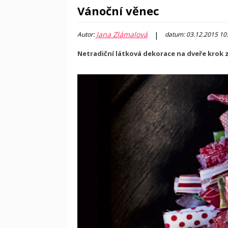
Vánoční věnec
Jana Zlámalová
|
Autor:
datum: 03.12.2015 10
Netradiční látková dekorace na dveře krok