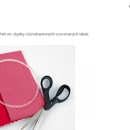
 140 cm; zbytky různobarevných vzorovaných látek;