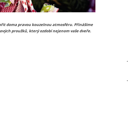
vořit doma pravou kouzelnou atmosféru. Přinášíme
kových proužků, který ozdobí nejenom vaše dveře.