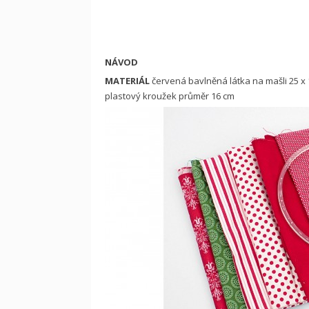
NÁVOD
MATERIÁL
červená bavlněná látka na mašli 25 x
plastový kroužek průměr 16 cm