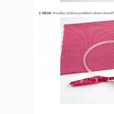
2. KROK
Proužky složíme podélně rubem dovnit