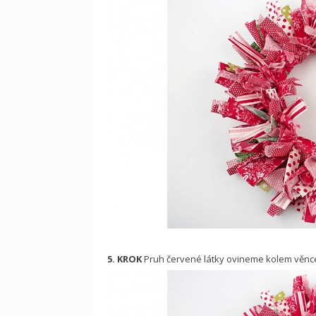
5. KROK
Pruh červené látky ovineme kolem věnc