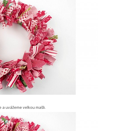
e a uvážeme velkou mašli.