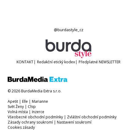
@burdastyle_cz
KONTAKT
|
Redakční etický kodex
|
Předplatné
NEWSLETTER
© 2026 BurdaMedia Extra s.r.o.
Apetit
|
Elle
|
Marianne
Svět Ženy
|
Chip
Volná místa
|
Inzerce
Všeobecné obchodní podmínky
|
Zvláštní obchodní podmínky
Zásady ochrany soukromí
|
Nastavení soukromí
Cookies zásady