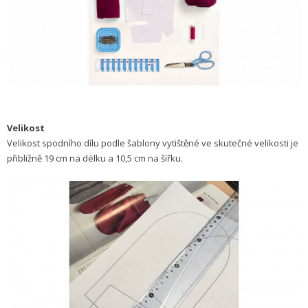
Velikost
Velikost spodního dílu podle šablony vytištěné ve skutečné velikosti je
přibližně 19 cm na délku a 10,5 cm na šířku.