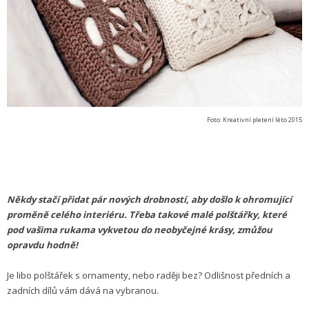
Foto: Kreativní pletení léto 2015
Někdy stačí přidat pár nových drobností, aby došlo k ohromující
proměně celého interiéru. Třeba takové malé polštářky, které
pod vašima rukama vykvetou do neobyčejné krásy, zmůžou
opravdu hodně!
Je libo polštářek s ornamenty, nebo raději bez? Odlišnost předních a
zadních dílů vám dává na vybranou.