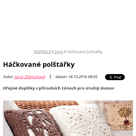
INSPIRACE
/
Zima
/
Háčkované polštářky
Háčkované polštářky
|
Jana Zlámalová
Autor:
datum: 18.10.2016 08:05
Hřejivé doplňky v přírodních tónech pro útulný domov