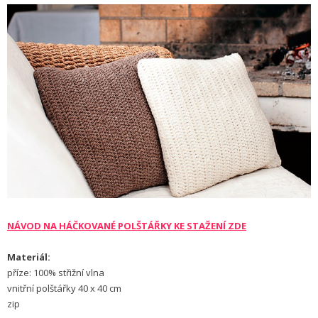
NÁVOD NA HÁČKOVANÉ POLŠTÁŘKY KE STAŽENÍ ZDE
Materiál:
příze: 100% střižní vlna
vnitřní polštářky 40 x 40 cm
zip