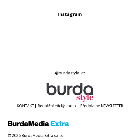
Instagram
@burdastyle_cz
KONTAKT
|
Redakční etický kodex
|
Předplatné
NEWSLETTER
© 2026 BurdaMedia Extra s.r.o.