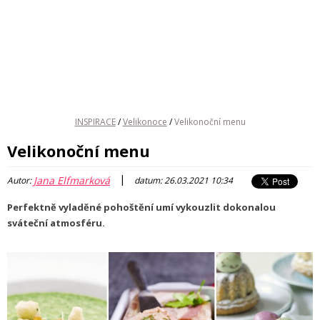
INSPIRACE
/
Velikonoce
/
Velikonoční menu
Velikonoční menu
|
Jana Elfmarková
Autor:
datum: 26.03.2021 10:34
Perfektně vyladěné pohoštění umí vykouzlit dokonalou
sváteční atmosféru.