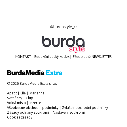
@burdastyle_cz
KONTAKT
|
Redakční etický kodex
|
Předplatné
NEWSLETTER
© 2026 BurdaMedia Extra s.r.o.
Apetit
|
Elle
|
Marianne
Svět Ženy
|
Chip
Volná místa
|
Inzerce
Všeobecné obchodní podmínky
|
Zvláštní obchodní podmínky
Zásady ochrany soukromí
|
Nastavení soukromí
Cookies zásady