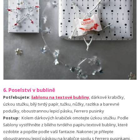
6. Poselství v bublině
Potřebujete:
šablonu na textové bubliny
, dárkové krabičky,
úzkou stužku, bílý tvrdý papír, tužku, nůžky, razítka a barevné
podušky, oboustrannou lepicí pásku, Ferrero pusinky
Postup:
Kolem dárkových krabiček omotejte úzkou stužku. Podle
šablony vystřihněte z bílého tvrdého papíru textové bubliny, které
ozdobte a popište podle vaší fantazie. Nakonec je přilepte
oboustrannou lepicí páskou na krabičce spolu s Ferrero pusinkami.