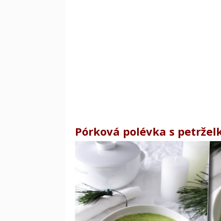
Pórková polévka s petržel