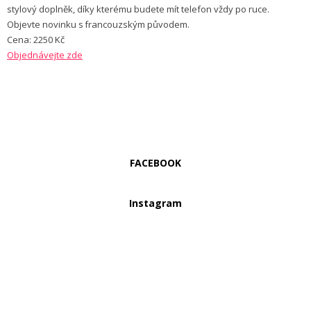
stylový doplněk, díky kterému budete mít telefon vždy po ruce.
Objevte novinku s francouzským původem.
Cena: 2250 Kč
Objednávejte zde
FACEBOOK
Instagram