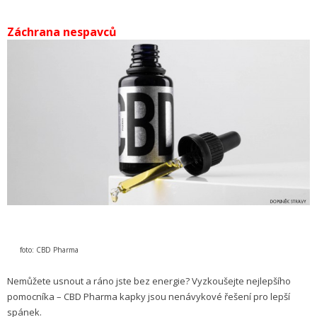
Záchrana nespavců
foto: CBD Pharma
Nemůžete usnout a ráno jste bez energie? Vyzkoušejte nejlepšího
pomocníka – CBD Pharma kapky jsou nenávykové řešení pro lepší
spánek.