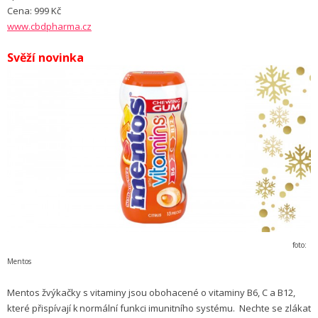
Cena: 999 Kč
www.cbdpharma.cz
Svěží novinka
foto:
Mentos
Mentos žvýkačky s vitaminy jsou obohacené o vitaminy B6, C a B12,
které přispívají k normální funkci imunitního systému. Nechte se zlákat