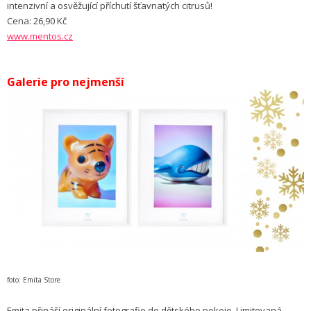
intenzivní a osvěžující příchutí šťavnatých citrusů!
Cena: 26,90 Kč
www.mentos.cz
Galerie pro nejmenší
foto: Emita Store
Emita přináší originální fotografie do dětského pokoje. Limitovaná