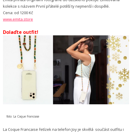
kolekce s názvem První přátelé potěší ty nejmenší i dospělé.
Cena: od 1200 Kč
www.emita.store
Dolaďte outfit!
foto: La Coque Franciase
La Coque Francaise řetízek na telefon Joy je skvělá součást outfitu i