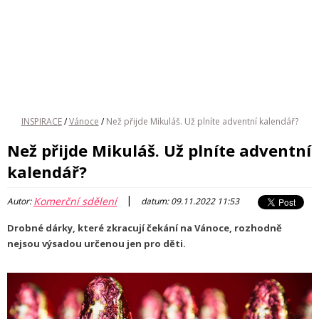
INSPIRACE
/
Vánoce
/
Než přijde Mikuláš. Už plníte adventní kalendář?
Než přijde Mikuláš. Už plníte adventní
kalendář?
|
Komerční sdělení
Autor:
datum: 09.11.2022 11:53
Drobné dárky, které zkracují čekání na Vánoce, rozhodně
nejsou výsadou určenou jen pro děti.