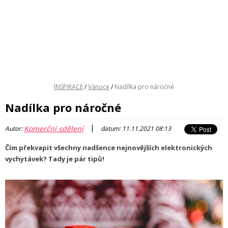
INSPIRACE
/
Vánoce
/
Nadílka pro náročné
Nadílka pro náročné
|
Komerční sdělení
Autor:
datum: 11.11.2021 08:13
Čím překvapit všechny nadšence nejnovějších elektronických
vychytávek? Tady je pár tipů!