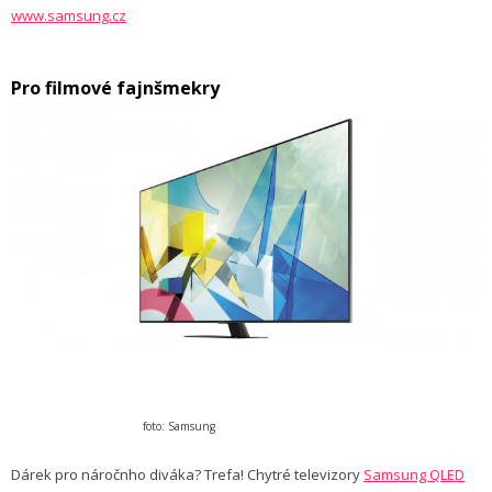
www.samsung.cz
Pro filmové fajnšmekry
foto: Samsung
Dárek pro náročnho diváka? Trefa! Chytré televizory
Samsung QLED