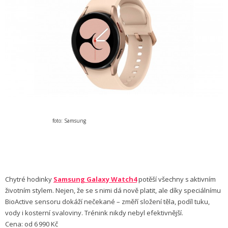
foto: Samsung
Chytré hodinky
Samsung Galaxy Watch4
potěší všechny s aktivním
životním stylem. Nejen, že se s nimi dá nově platit, ale díky speciálnímu
BioActive sensoru dokáží nečekané – změří složení těla, podíl tuku,
vody i kosterní svaloviny. Trénink nikdy nebyl efektivnější.
Cena: od 6 990 Kč