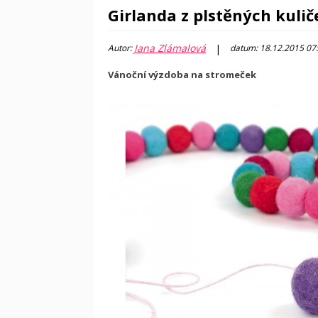
Girlanda z plstěných kulič
Jana Zlámalová
|
Autor:
datum: 18.12.2015 07
Vánoční výzdoba na stromeček