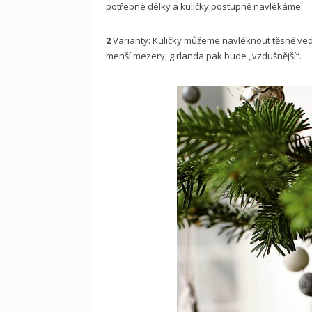
potřebné délky a kuličky postupně navlékáme.
2
Varianty: Kuličky můžeme navléknout těsně ve
menší mezery, girlanda pak bude „vzdušnější“.