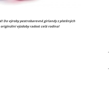
! Do výroby pestrobarevné girlandy z plstěných
 originální výzdoby radost celá rodina!