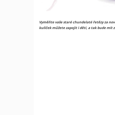
Vyměňte vaše staré chundelaté řetězy za nové
kuliček můžete zapojit i děti, a tak bude mít z