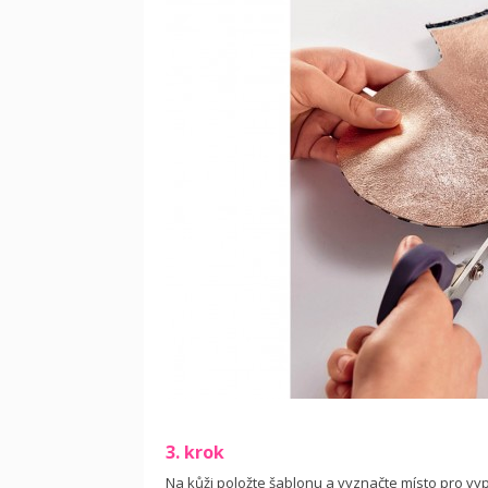
3. krok
Na kůži položte šablonu a vyznačte místo pro vypí