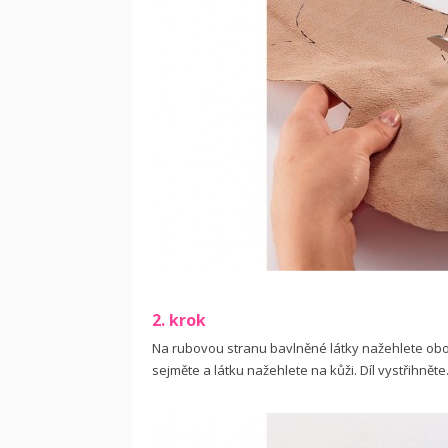
2. krok
Na rubovou stranu bavlněné látky nažehlete obou
sejměte a látku nažehlete na kůži. Díl vystřihněte