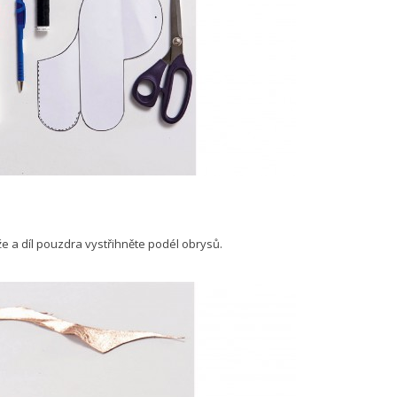
 a díl pouzdra vystřihněte podél obrysů.