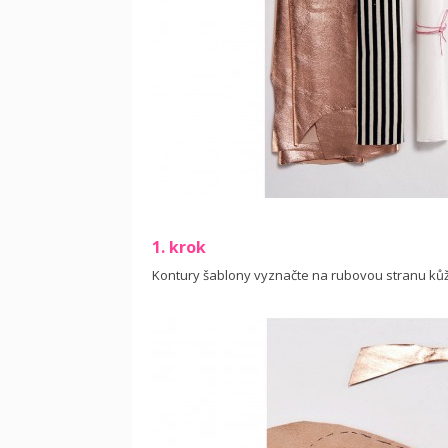
1. krok
Kontury šablony vyznačte na rubovou stranu kůže