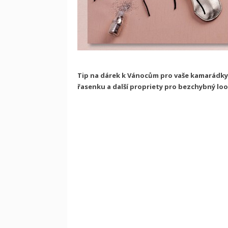
Tip na dárek k Vánocům pro vaše kamarádky
řasenku a další propriety pro bezchybný loo