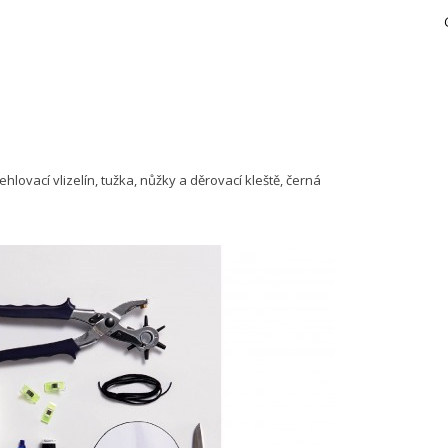
hlovací vlizelín, tužka, nůžky a děrovací kleště, černá