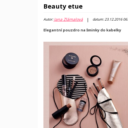
Beauty etue
Jana Zlámalová
|
Autor:
datum: 23.12.2016 06
Elegantní pouzdro na šminky do kabelky