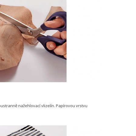
stranně nažehlovací vlizelín. Papírovou vrstvu
.