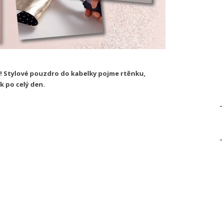
! Stylové pouzdro do kabelky pojme rtěnku,
k po celý den.