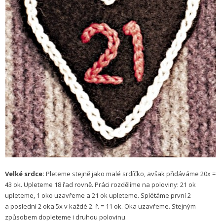
Velké srdce:
Pleteme stejně jako malé srdíčko, avšak přidáváme 20x =
43 ok. Upleteme 18 řad rovně. Práci rozdělíme na poloviny: 21 ok
upleteme, 1 oko uzavřeme a 21 ok upleteme. Splétáme první 2
a poslední 2 oka 5x v každé 2. ř. = 11 ok. Oka uzavřeme. Stejným
způsobem dopleteme i druhou polovinu.