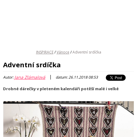
INSPIRACE
/
Vánoce
/
Adventní srdíčka
Adventní srdíčka
|
Jana Zlámalová
Autor:
datum: 26.11.2018 08:53
Drobné dárečky v pleteném kalendáři potěší malé i velké