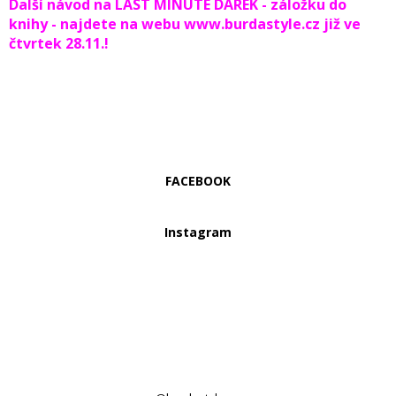
Další návod na LAST MINUTE DÁREK - záložku do
knihy - najdete na webu www.burdastyle.cz již ve
čtvrtek 28.11.!
FACEBOOK
Instagram