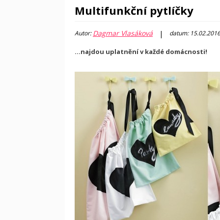
Multifunkční pytlíčky
Dagmar Vlasáková
|
Autor:
datum: 15.02.201
...najdou uplatnění v každé domácnosti!