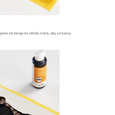
eme od okraje ke středu srdce, aby se barva