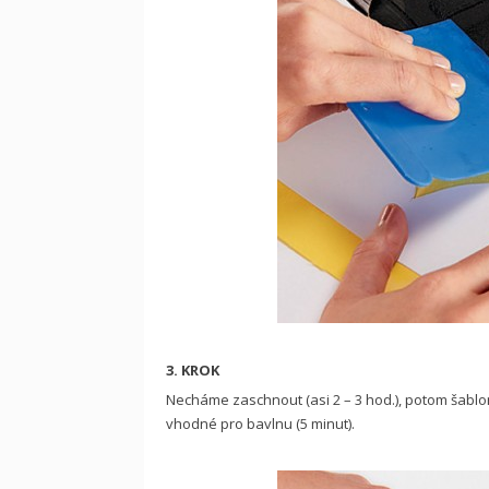
3. KROK
Necháme zaschnout (asi 2 – 3 hod.), potom šablo
vhodné pro bavlnu (5 minut).