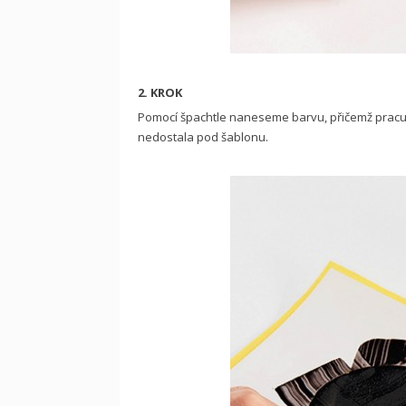
2. KROK
Pomocí špachtle naneseme barvu, přičemž pracuj
nedostala pod šablonu.