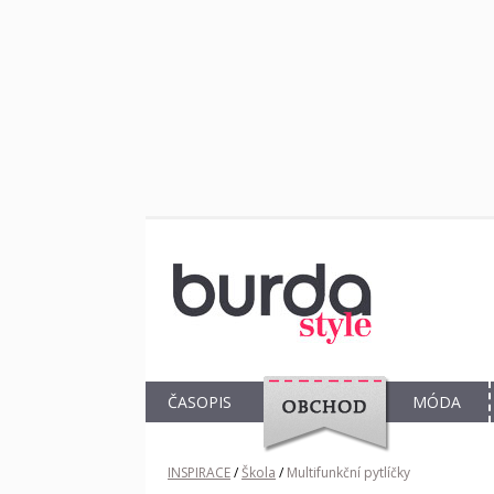
ČASOPIS
MÓDA
OBCHOD
INSPIRACE
/
Škola
/
Multifunkční pytlíčky