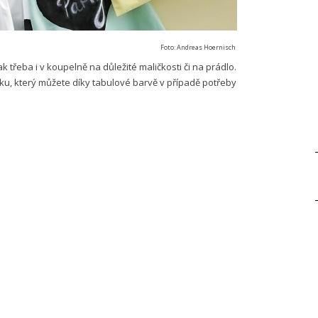
Foto: Andreas Hoernisch
k třeba i v koupelně na důležité maličkosti či na prádlo.
čku, který můžete díky tabulové barvě v případě potřeby