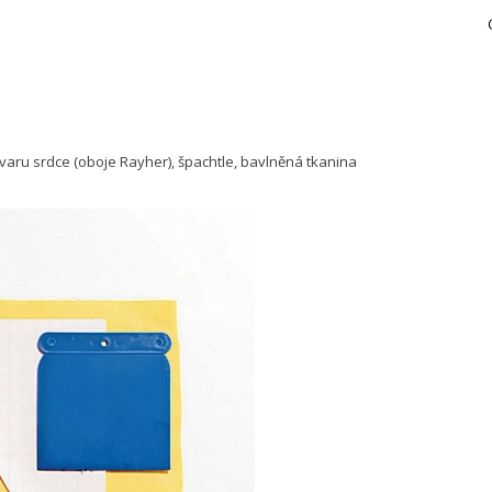
tvaru srdce (oboje Rayher), špachtle, bavlněná tkanina