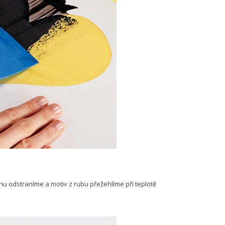
nu odstraníme a motiv z rubu přežehlíme při teplotě