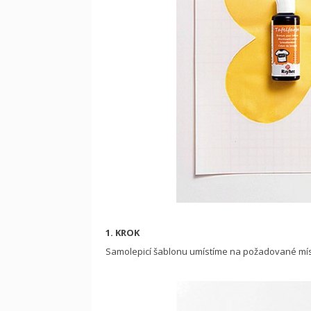
1. KROK
Samolepicí šablonu umístíme na požadované místo 