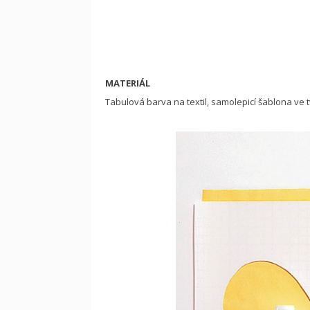
MATERIÁL
Tabulová barva na textil, samolepicí šablona ve 