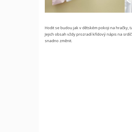
Hodit se budou jak v dětském pokoji na hračky, ta
Jejich obsah vždy prozradí křídový nápis na srdí
snadno změnit.