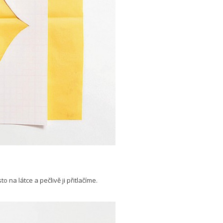
na látce a pečlivě ji přitlačíme.