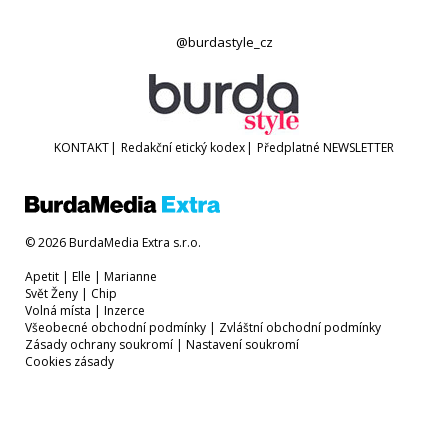
@burdastyle_cz
KONTAKT
|
Redakční etický kodex
|
Předplatné
NEWSLETTER
© 2026 BurdaMedia Extra s.r.o.
Apetit
|
Elle
|
Marianne
Svět Ženy
|
Chip
Volná místa
|
Inzerce
Všeobecné obchodní podmínky
|
Zvláštní obchodní podmínky
Zásady ochrany soukromí
|
Nastavení soukromí
Cookies zásady