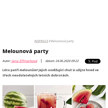
INSPIRACE
/
Melounová party
Melounová party
|
Jana Elfmarková
Autor:
datum: 24.06.2020 09:22
Léto patří melounům! Jejich osvěžující chuť si užijte hned ve
třech neodolatelných letních dobrotách.