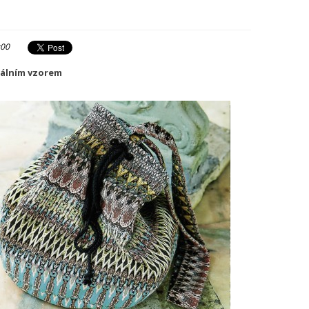
:00
ntálním vzorem