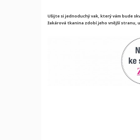
Ušijte si jednoduchý vak, který vám bude s
žakárová tkanina zdobí jeho vnější stranu,