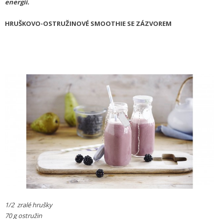
energii.
HRUŠKOVO-OSTRUŽINOVÉ SMOOTHIE SE ZÁZVOREM
1/2 zralé hrušky
70 g ostružin