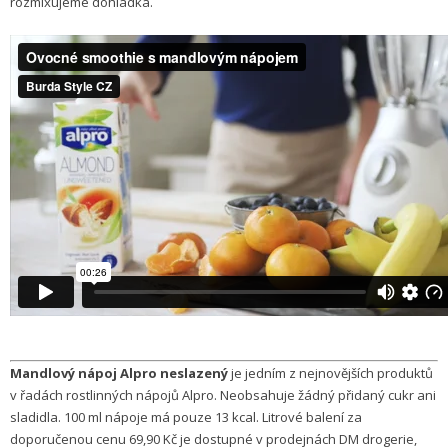
rozmixujeme dohladka.
Mandlový nápoj Alpro neslazený
je jedním z nejnovějších produktů
v řadách rostlinných nápojů Alpro. Neobsahuje žádný přidaný cukr ani
sladidla. 100 ml nápoje má pouze 13 kcal. Litrové balení za
doporučenou cenu 69,90 Kč je dostupné v prodejnách DM drogerie,