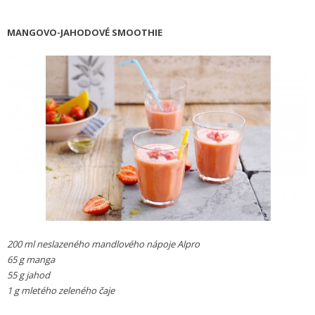
MANGOVO-JAHODOVÉ SMOOTHIE
200 ml neslazeného mandlového nápoje Alpro
65 g manga
55 g jahod
1 g mletého zeleného čaje