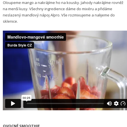
Oloupeme mango a nakrájíme ho na kousky. Jahody nakrájíme rovněž
na menší kusy. Všechny ingredience dáme do mixéru a přidáme
neslazený mandlový nápoj Alpro. Vše rozmixujeme a nalijeme do
sklenice.
OVOCNÉ SMOOTHIE