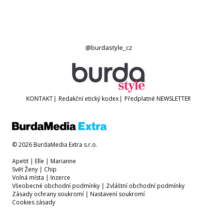
@burdastyle_cz
KONTAKT
|
Redakční etický kodex
|
Předplatné
NEWSLETTER
© 2026 BurdaMedia Extra s.r.o.
Apetit
|
Elle
|
Marianne
Svět Ženy
|
Chip
Volná místa
|
Inzerce
Všeobecné obchodní podmínky
|
Zvláštní obchodní podmínky
Zásady ochrany soukromí
|
Nastavení soukromí
Cookies zásady