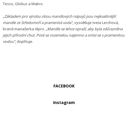
Tesco, Globus a Makro.
„Základem pro výrobu obou mandlových nápojů jsou nejkvalitnější
mandle ze Středomoří a pramenitá voda“
, vysvětluje Iveta Lerchová,
brand manažerka Alpro.
„Mandle se lehce opraží, aby byla zdůrazněna
jejich přírodní chuť. Poté se rozemelou najemno a smísí se s pramenitou
vodou“
, doplňuje.
FACEBOOK
Instagram