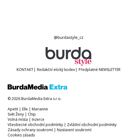
@burdastyle_cz
KONTAKT
|
Redakční etický kodex
|
Předplatné
NEWSLETTER
© 2026 BurdaMedia Extra s.r.o.
Apetit
|
Elle
|
Marianne
Svět Ženy
|
Chip
Volná místa
|
Inzerce
Všeobecné obchodní podmínky
|
Zvláštní obchodní podmínky
Zásady ochrany soukromí
|
Nastavení soukromí
Cookies zásady