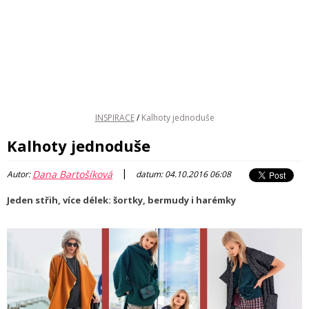
INSPIRACE
/
Kalhoty jednoduše
Kalhoty jednoduše
|
Dana Bartošíková
Autor:
datum: 04.10.2016 06:08
Jeden střih, více délek: šortky, bermudy i harémky