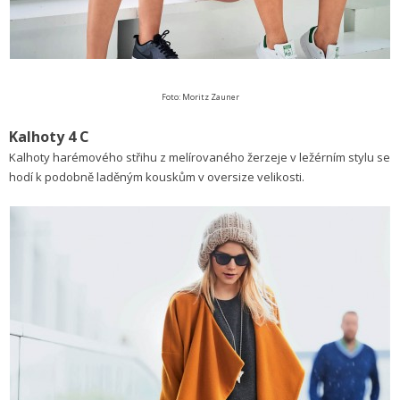
Foto: Moritz Zauner
Kalhoty 4 C
Kalhoty harémového střihu z melírovaného žerzeje v ležérním stylu se
hodí k podobně laděným kouskům v oversize velikosti.