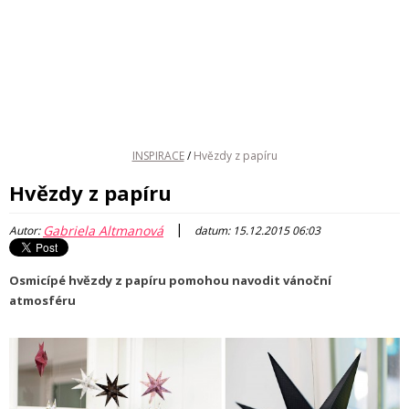
INSPIRACE
/
Hvězdy z papíru
Hvězdy z papíru
|
Gabriela Altmanová
Autor:
datum: 15.12.2015 06:03
Osmicípé hvězdy z papíru pomohou navodit vánoční
atmosféru