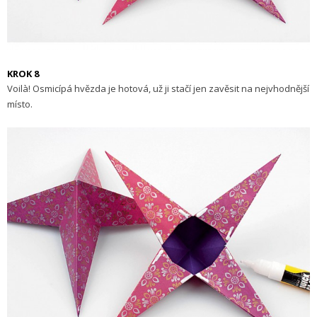
KROK 8
Voilà! Osmicípá hvězda je hotová, už ji stačí jen zavěsit na nejvhodnější
místo.