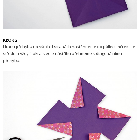
KROK 2
Hranu přehybu na všech 4 stranách nastřihneme do půlky směrem ke
středu a vždy 1 okraj vedle nástřihu přehneme k diagonálnímu
přehybu.