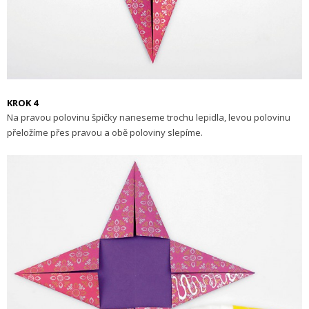
KROK 4
Na pravou polovinu špičky naneseme trochu lepidla, levou polovinu
přeložíme přes pravou a obě poloviny slepíme.