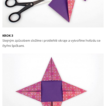
KROK 3
Stejným způsobem složíme i protilehlé okraje a vytvoříme hvězdu se
čtyřmi špičkami.