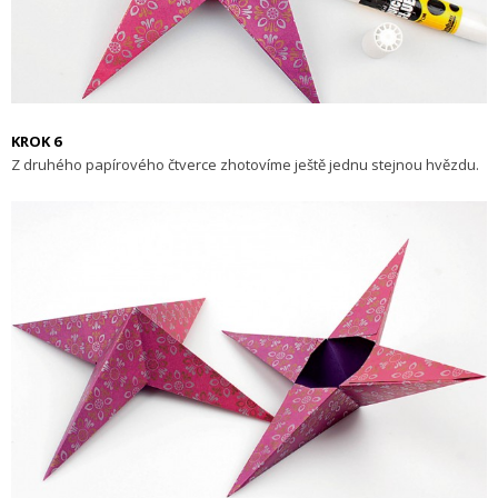
KROK 6
Z druhého papírového čtverce zhotovíme ještě jednu stejnou hvězdu.