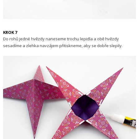
KROK 7
Do rohů jedné hvězdy naneseme trochu lepidla a obě hvězdy
sesadíme a zlehka navzájem přitiskneme, aby se dobře slepily.