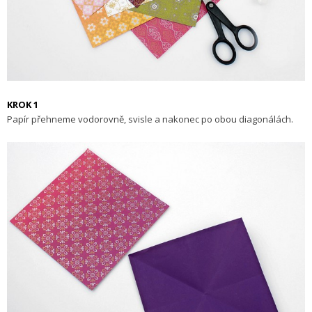
KROK 1
Papír přehneme vodorovně, svisle a nakonec po obou diagonálách.