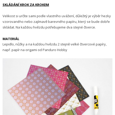
SKLÁDÁNÍ KROK ZA KROKEM
Velikost si určíte sami podle vlastního uvážení, důležitý je výběr hezky
vzorovaného nebo zajímavě barevného papíru, který se bude dobře
skládat. Na každou hvězdu potřebujeme dva stejné čtverce.
MATERIÁL
Lepidlo, nůžky a na každou hvězdu 2 stejně velké čtvercové papíry,
např. papír na origami od Panduro Hobby