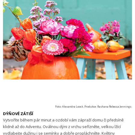
Foto: Alexandra Loock. Produkce: Rashana Rebecca Jennings
DÝŇOVÉ ZÁTIŠÍ
Vytvoříte během pár minut a ozdobí vám zápraží domu či předsíně
klidně až do Adventu. Oválnou dýni z vrchu seřízněte, velkou lžící
vydlabejte dužinu i se semínky a dobře propláchněte. Květiny