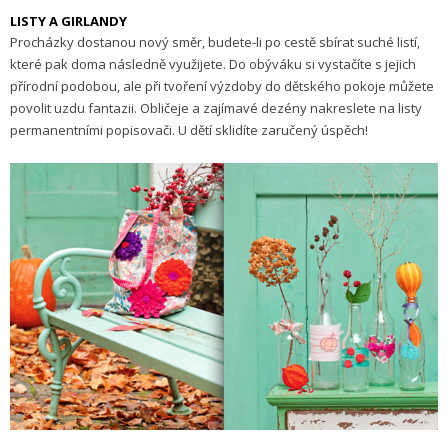
LISTY A GIRLANDY
Procházky dostanou nový směr, budete-li po cestě sbírat suché listí,
které pak doma následně využijete. Do obýváku si vystačíte s jejich
přírodní podobou, ale při tvoření výzdoby do dětského pokoje můžete
povolit uzdu fantazii. Obličeje a zajímavé dezény nakreslete na listy
permanentními popisovači. U dětí sklidíte zaručený úspěch!